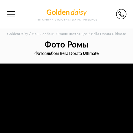
Golden
daisy
ПИТОМНИК ЗОЛОТИСТЫХ РЕТРИВЕРОВ
GoldenDaisy
Наши собаки
Наше настоящее
Bella Dorata Ultimate
Фото Ромы
Фотоальбом Bella Dorata Ultimate